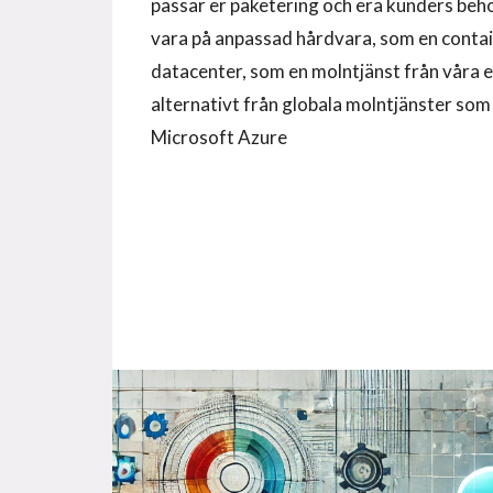
passar er paketering och era kunders beh
vara på anpassad hårdvara, som en contai
datacenter, som en molntjänst från våra 
alternativt från globala molntjänster som 
Microsoft Azure