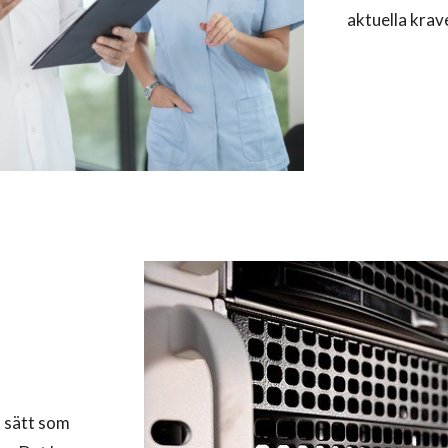
aktuella krav
t sätt som