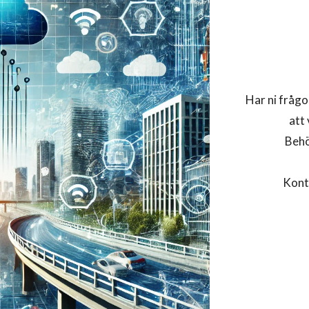
Har ni frågo
att
Behö
Konta