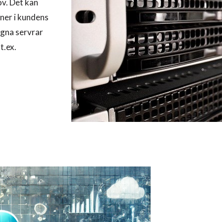
ov. Det kan
ner i kundens
egna servrar
t.ex.