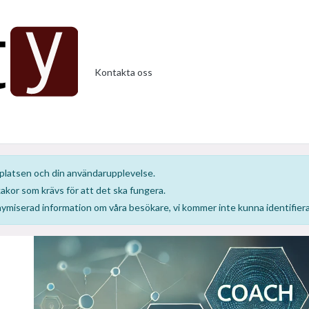
Kontakta oss
bbplatsen och din användarupplevelse.
or som krävs för att det ska fungera.
nonymiserad information om våra besökare, vi kommer inte kunna identifiera 