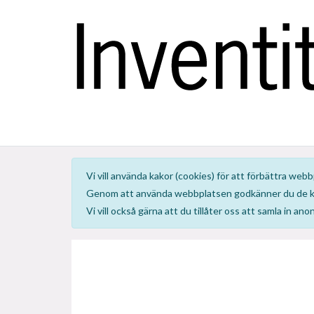
Vi vill använda kakor (cookies) för att förbättra we
Genom att använda webbplatsen godkänner du de kak
Vi vill också gärna att du tillåter oss att samla in a