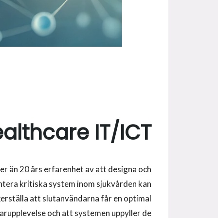
althcare IT/ICT
r än 20 års erfarenhet av att designa och
tera kritiska system inom sjukvården kan
kerställa att slutanvändarna får en optimal
rupplevelse och att systemen uppyller de