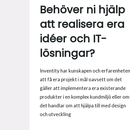
Behöver ni hjälp
att realisera era
idéer och IT-
lösningar?
Inventity har kunskapen och erfarenhete
att få era projekt i mål oavsett om det
gäller att implementera era existerande
produkter i en komplex kundmiljö eller om
det handlar om att hjälpa till med design
och utveckling