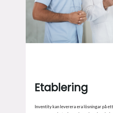
Etablering
Inventity kan leverera era lösningar på et